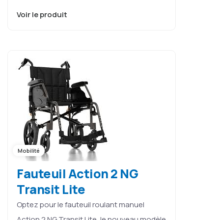
Voir le produit
Mobilité
Fauteuil Action 2 NG
Transit Lite
Optez pour le fauteuil roulant manuel
Action 2 NG Transit Lite, le nouveau modèle