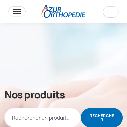
Nos produits
RECHERCHE
R