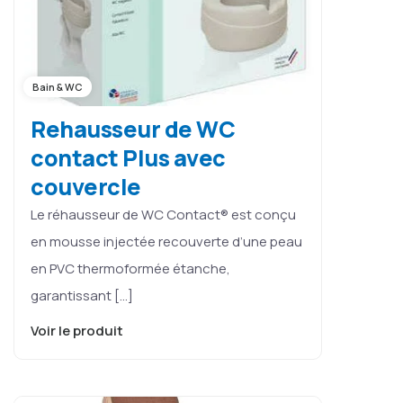
Bain & WC
Rehausseur de WC
contact Plus avec
couvercle
Le réhausseur de WC Contact® est conçu
en mousse injectée recouverte d’une peau
en PVC thermoformée étanche,
garantissant […]
Voir le produit