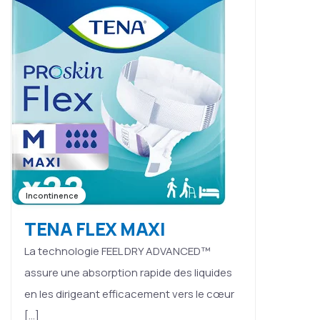
Incontinence
TENA FLEX MAXI
La technologie FEEL DRY ADVANCED™
assure une absorption rapide des liquides
en les dirigeant efficacement vers le cœur
[…]