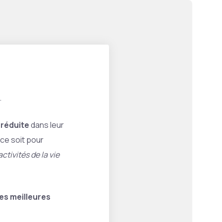
.
 réduite
dans leur
ce soit pour
tivités de la vie
les meilleures