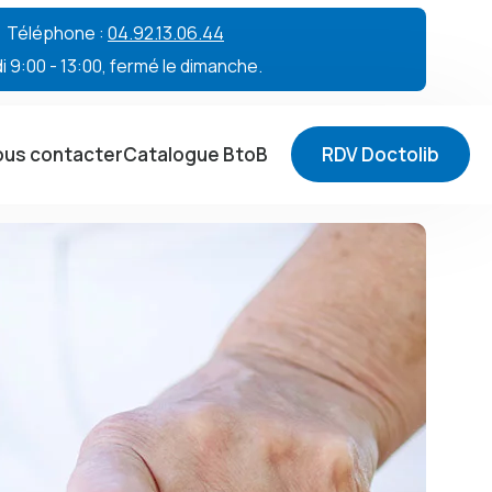
 • Téléphone :
04.92.13.06.44
 9:00 - 13:00, fermé le dimanche.
us contacter
Catalogue BtoB
RDV Doctolib