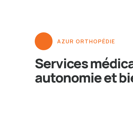
AZUR ORTHOPÉDIE
Services médic
autonomie et bi