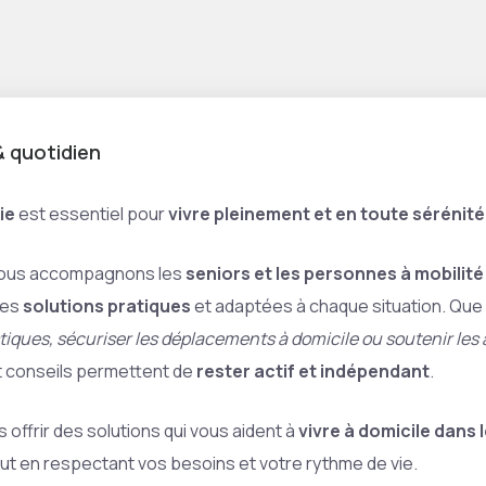
 quotidien
ie
est essentiel pour
vivre pleinement et en toute sérénité
nous accompagnons les
seniors et les personnes à mobilité
des
solutions pratiques
et adaptées à chaque situation. Que 
ques, sécuriser les déplacements à domicile ou soutenir les ac
et conseils permettent de
rester actif et indépendant
.
 offrir des solutions qui vous aident à
vivre à domicile dans 
ut en respectant vos besoins et votre rythme de vie.