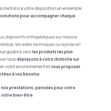
s mettons à votre disposition un ensemble
e solutions pour accompagner chaque
.
aux dispositifs orthopédiques sur mesure,
médical, les aides techniques ou la prise en
vous guidons vers
les produits les plus
ous nous
déplaçons à votre domicile sur
er votre environnement et
vous proposer
aptées à vos besoins
.
e
nos prestations, pensées pour votre
t votre bien-être
.