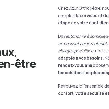
Chez Azur Orthopédie, nou
complet de
services et d
étape de votre quotidien
De
l’autonomie à domicile 
en passant par le matériel 
aux,
charge spécialisée
, nous 
adaptés à vos besoins
. N
en-être
rendez-vous afin
d’observ
les solutions les plus ad
Retrouvez ici l’ensemble d
confort, votre sécurité e