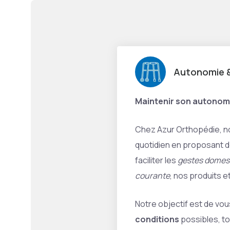
Autonomie &
Maintenir son autonom
Chez Azur Orthopédie, 
quotidien en proposant 
faciliter les
gestes domesti
courante
, nos produits 
Notre objectif est de vous
conditions
possibles, to