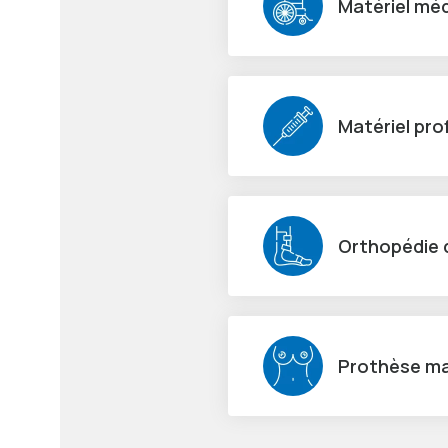
Matériel méd
Matériel pro
Orthopédie d
Prothèse ma