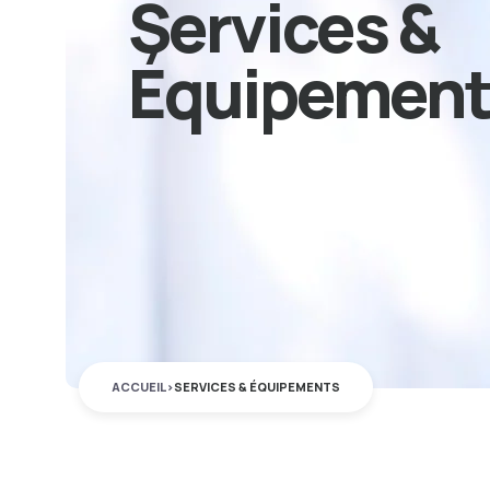
Services &
Équipement
ACCUEIL
>
SERVICES & ÉQUIPEMENTS