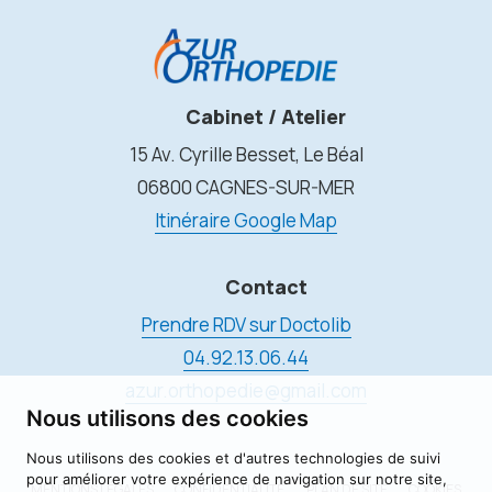
Cabinet / Atelier
15 Av. Cyrille Besset, Le Béal
06800 CAGNES-SUR-MER
Itinéraire Google Map
Contact
Prendre RDV sur Doctolib
04.92.13.06.44
azur.orthopedie@gmail.com
Nous utilisons des cookies
Nous utilisons des cookies et d'autres technologies de suivi
pour améliorer votre expérience de navigation sur notre site,
MENTIONS LÉGALES
CONFIDENTIALITÉ
PLAN DE SITE
COOKIES