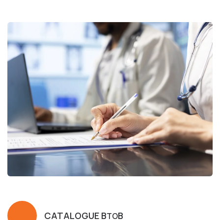
CATALOGUE B
B
TO