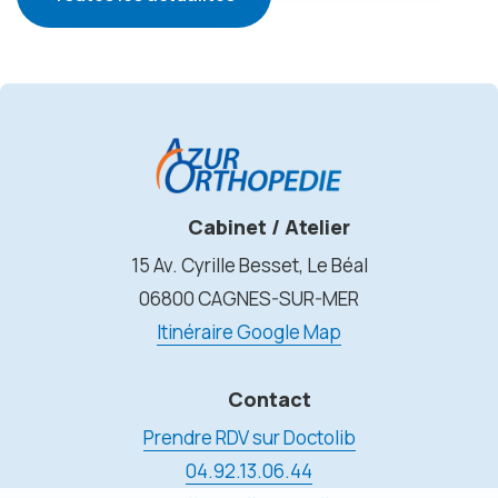
Cabinet / Atelier
15 Av. Cyrille Besset, Le Béal
06800 CAGNES-SUR-MER
Itinéraire Google Map
Contact
Prendre RDV sur Doctolib
04.92.13.06.44