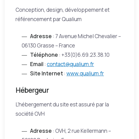
Conception, design, développement et
référencement par Qualium
Adresse
: 7 Avenue Michel Chevalier –
06130 Grasse – France
Téléphone
: +33(0)6.69.23.38.10
Email
:
contact@qualium.fr
Site Internet
:
www.qualium.fr
Hébergeur
L’hébergement du site est assuré par la
société OVH
Adresse
: OVH, 2 rue Kellermann –