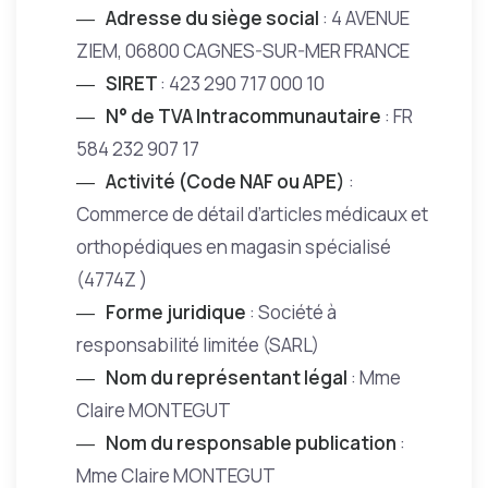
Adresse du siège social
: 4 AVENUE
ZIEM, 06800 CAGNES-SUR-MER FRANCE
SIRET
: 423 290 717 000 10
N° de TVA Intracommunautaire
: FR
584 232 907 17
Activité (Code NAF ou APE)
:
Commerce de détail d’articles médicaux et
orthopédiques en magasin spécialisé
(4774Z )
Forme juridique
: Société à
responsabilité limitée (SARL)
Nom du représentant légal
: Mme
Claire MONTEGUT
Nom du responsable publication
:
Mme Claire MONTEGUT