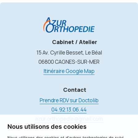
Cabinet / Atelier
15 Av. Cyrille Besset, Le Béal
06800 CAGNES-SUR-MER
Itinéraire Google Map
Contact
Prendre RDV sur Doctolib
04.92.13.06.44
azur.orthopedie@gmail.com
Nous utilisons des cookies
Nous utilisons des cookies et d'autres technologies de suivi