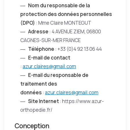
Nom du responsable de la
protection des données personnelles
(DPO)
: Mme Claire MONTEGUT
Adresse
: 4 AVENUE ZIEM, 06800
CAGNES-SUR-MER FRANCE
Téléphone
: +33 (0)4 92 13 06 44
E-mail de contact
:
azur.claires@gmail.com
E-mail du responsable de
traitement des
données
:
azur.claires@gmail.com
Site Internet
: https://www.azur-
orthopedie.fr/
Conception