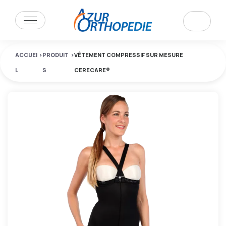
ACCUEI
>
PRODUIT
>
VÊTEMENT COMPRESSIF SUR MESURE
L
S
CERECARE®