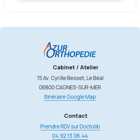
Cabinet / Atelier
15 Av. Cyrille Besset, Le Béal
06800 CAGNES-SUR-MER
Itinéraire Google Map
Contact
Prendre RDV sur Doctolib
04.92.13.06.44