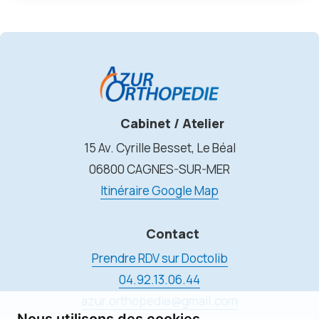
Cabinet / Atelier
15 Av. Cyrille Besset, Le Béal
06800 CAGNES-SUR-MER
Itinéraire Google Map
Contact
Prendre RDV sur Doctolib
04.92.13.06.44
azur.orthopedie@gmail.com