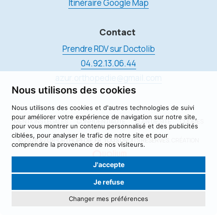
Itinéraire Google Map
Contact
Prendre RDV sur Doctolib
04.92.13.06.44
azur.orthopedie@gmail.com
Nous utilisons des cookies
Nous utilisons des cookies et d'autres technologies de suivi
pour améliorer votre expérience de navigation sur notre site,
MENTIONS LÉGALES
CONFIDENTIALITÉ
PLAN DE SITE
COOKIES
pour vous montrer un contenu personnalisé et des publicités
ciblées, pour analyser le trafic de notre site et pour
© 2026 AZUR-ORTHOPÉDIE.FR, TOUS DROITS RÉSERVÉS.
CRÉATION
comprendre la provenance de nos visiteurs.
J'accepte
Je refuse
Changer mes préférences