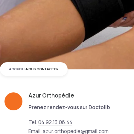
ACCUEIL
>
NOUS CONTACTER
Azur Orthopédie
Prenez rendez-vous sur Doctolib
Tel.
04.92.13.06.44
Email.
azur.orthopedie@gmail.com