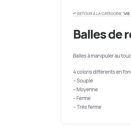
↶ RETOUR À LA CATÉGORIE "
VIE
Balles de 
Balles à manipuler au tou
4 coloris différents en fon
– Souple
– Moyenne
– Ferme
– Très ferme