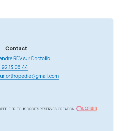
Contact
endre RDV sur Doctolib
.92.13.06.44
ur.orthopedie@gmail.com
PÉDIE.FR, TOUS DROITS RÉSERVÉS.
CRÉATION