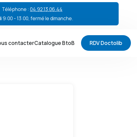
 • Téléphone :
04.92.13.06.44
 9:00 - 13:00, fermé le dimanche.
us contacter
Catalogue BtoB
RDV Doctolib