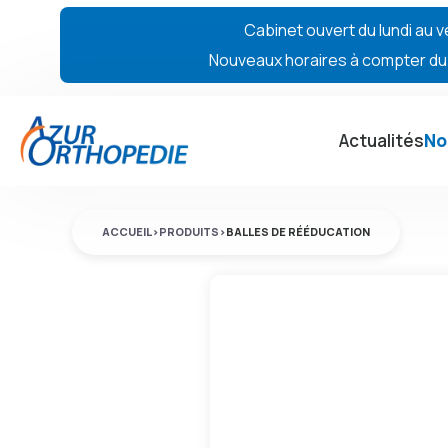
Cabinet ouvert du lundi au v
Nouveaux horaires à compter du 7
Actualités
No
ACCUEIL
>
PRODUITS
>
BALLES DE RÉÉDUCATION