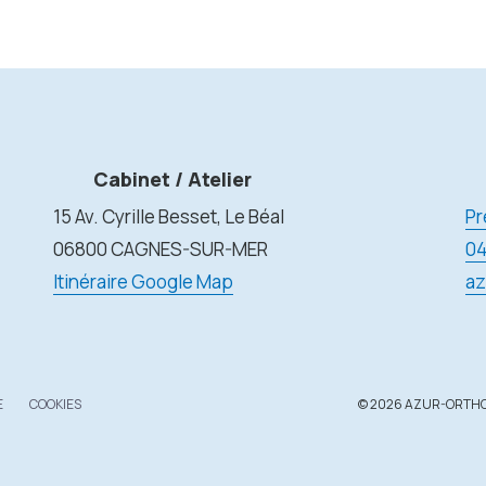
Cabinet / Atelier
15 Av. Cyrille Besset, Le Béal
Pr
06800 CAGNES-SUR-MER
04
Itinéraire Google Map
az
E
COOKIES
© 2026 AZUR-ORTHO