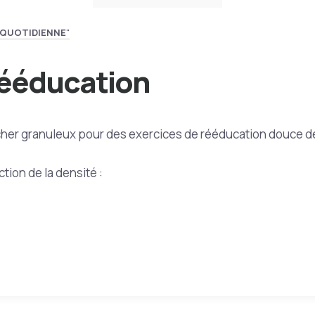
 QUOTIDIENNE
"
rééducation
cher granuleux pour des exercices de rééducation douce de 
ction de la densité :