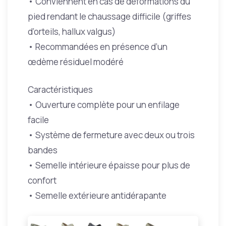
• Conviennent en cas de déformations du
pied rendant le chaussage difficile (griffes
d’orteils, hallux valgus)
• Recommandées en présence d’un
œdème résiduel modéré
Caractéristiques
• Ouverture complète pour un enfilage
facile
• Système de fermeture avec deux ou trois
bandes
• Semelle intérieure épaisse pour plus de
confort
• Semelle extérieure antidérapante