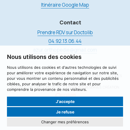
Itinéraire Google Map
Contact
Prendre RDV sur Doctolib
04.92.13.06.44
azur.orthopedie@gmail.com
Nous utilisons des cookies
Nous utilisons des cookies et d'autres technologies de suivi
pour améliorer votre expérience de navigation sur notre site,
MENTIONS LÉGALES
CONFIDENTIALITÉ
PLAN DE SITE
COOKIES
pour vous montrer un contenu personnalisé et des publicités
ciblées, pour analyser le trafic de notre site et pour
© 2026 AZUR-ORTHOPÉDIE.FR, TOUS DROITS RÉSERVÉS.
CRÉATION
comprendre la provenance de nos visiteurs.
J'accepte
Je refuse
Changer mes préférences