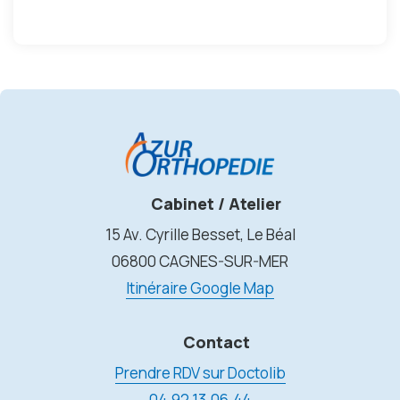
Cabinet / Atelier
15 Av. Cyrille Besset, Le Béal
06800 CAGNES-SUR-MER
Itinéraire Google Map
Contact
Prendre RDV sur Doctolib
04.92.13.06.44