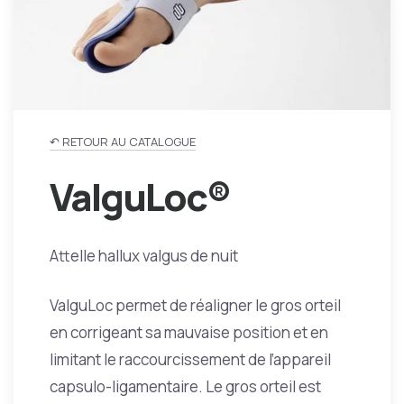
↶ RETOUR AU CATALOGUE
ValguLoc®
Attelle hallux valgus de nuit
ValguLoc permet de réaligner le gros orteil
en corrigeant sa mauvaise position et en
limitant le raccourcissement de l’appareil
capsulo-ligamentaire. Le gros orteil est