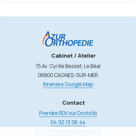
Cabinet / Atelier
15 Av. Cyrille Besset, Le Béal
06800 CAGNES-SUR-MER
Itinéraire Google Map
Contact
Prendre RDV sur Doctolib
04.92.13.06.44
azur.orthopedie@gmail.com