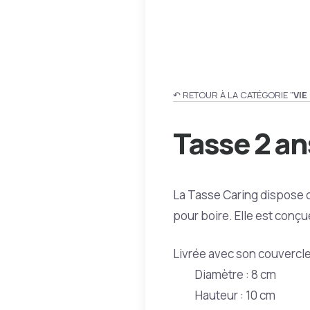
↶ RETOUR À LA CATÉGORIE "
VIE
Tasse 2 a
La Tasse Caring dispose d
pour boire. Elle est conç
Livrée avec son couvercle
Diamètre : 8 cm
Hauteur : 10 cm