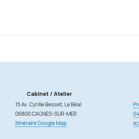
Cabinet / Atelier
15 Av. Cyrille Besset, Le Béal
Pr
06800 CAGNES-SUR-MER
04
Itinéraire Google Map
az