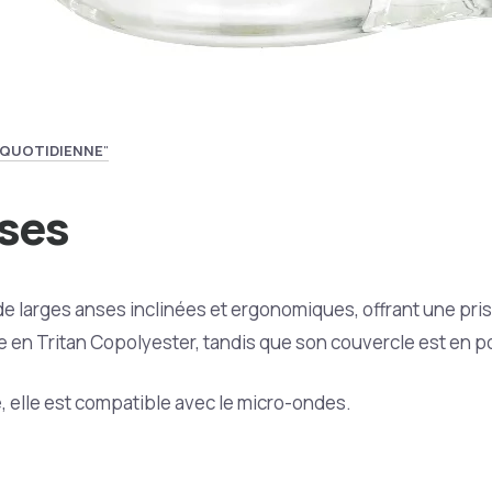
 QUOTIDIENNE
"
nses
e larges anses inclinées et ergonomiques, offrant une pri
ue en Tritan Copolyester, tandis que son couvercle est en 
, elle est compatible avec le micro-ondes.