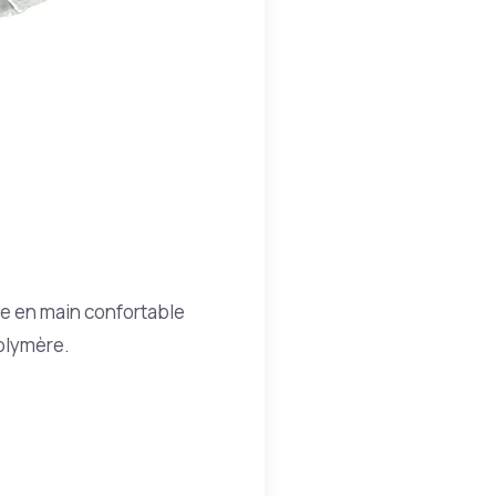
se en main confortable
polymère.