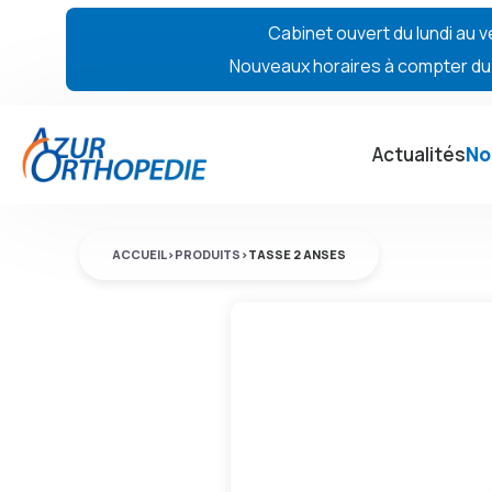
Cabinet ouvert du lundi au v
Nouveaux horaires à compter du 7
Actualités
No
ACCUEIL
>
PRODUITS
>
TASSE 2 ANSES