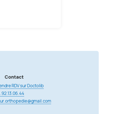
Contact
endre RDV sur Doctolib
.92.13.06.44
ur.orthopedie@gmail.com