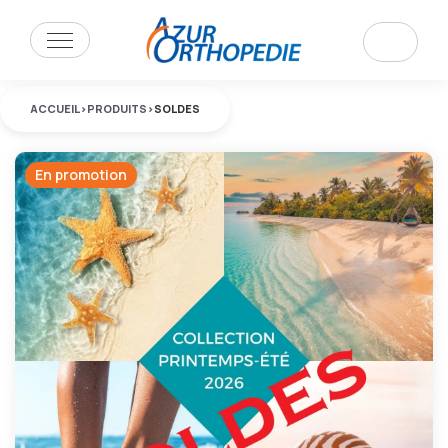
ACCUEIL
>
PRODUITS
>
SOLDES
En promotion