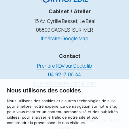
Cabinet / Atelier
15 Av. Cyrille Besset, Le Béal
06800 CAGNES-SUR-MER
Itinéraire Google Map
Contact
Prendre RDV sur Doctolib
04.92.13.06.44
azur.orthopedie@gmail.com
Nous utilisons des cookies
Nous utilisons des cookies et d'autres technologies de suivi
pour améliorer votre expérience de navigation sur notre site,
MENTIONS LÉGALES
CONFIDENTIALITÉ
PLAN DE SITE
COOKIES
pour vous montrer un contenu personnalisé et des publicités
ciblées, pour analyser le trafic de notre site et pour
© 2026 AZUR-ORTHOPÉDIE.FR, TOUS DROITS RÉSERVÉS.
CRÉATION
comprendre la provenance de nos visiteurs.