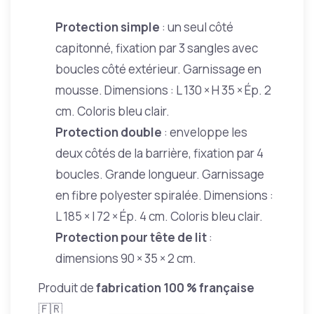
Protection simple
: un seul côté
capitonné, fixation par 3 sangles avec
boucles côté extérieur. Garnissage en
mousse. Dimensions : L 130 × H 35 × Ép. 2
cm. Coloris bleu clair.
Protection double
: enveloppe les
deux côtés de la barrière, fixation par 4
boucles. Grande longueur. Garnissage
en fibre polyester spiralée. Dimensions :
L 185 × l 72 × Ép. 4 cm. Coloris bleu clair.
Protection pour tête de lit
:
dimensions 90 × 35 × 2 cm.
Produit de
fabrication 100 % française
🇫🇷