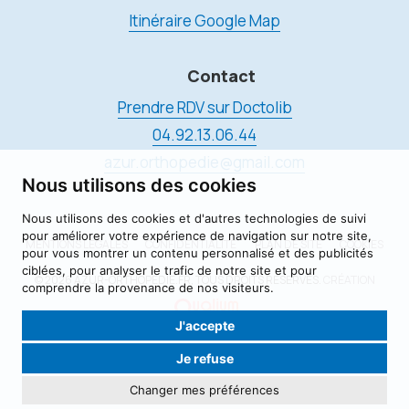
Itinéraire Google Map
Contact
Prendre RDV sur Doctolib
04.92.13.06.44
azur.orthopedie@gmail.com
Nous utilisons des cookies
Nous utilisons des cookies et d'autres technologies de suivi
pour améliorer votre expérience de navigation sur notre site,
MENTIONS LÉGALES
CONFIDENTIALITÉ
PLAN DE SITE
COOKIES
pour vous montrer un contenu personnalisé et des publicités
ciblées, pour analyser le trafic de notre site et pour
© 2026 AZUR-ORTHOPÉDIE.FR, TOUS DROITS RÉSERVÉS.
CRÉATION
comprendre la provenance de nos visiteurs.
J'accepte
Je refuse
Changer mes préférences