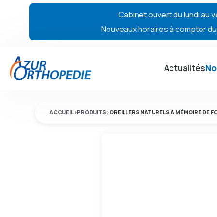
Cabinet ouvert du lundi au v
Nouveaux horaires à compter du 7
Actualités
No
ACCUEIL
>
PRODUITS
>
OREILLERS NATURELS À MÉMOIRE DE 