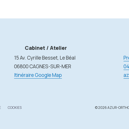
Cabinet / Atelier
15 Av. Cyrille Besset, Le Béal
Pr
06800 CAGNES-SUR-MER
04
Itinéraire Google Map
az
E
COOKIES
© 2026 AZUR-ORTHO