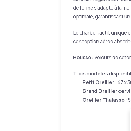
de forme s’adapte à la mor
optimale, garantissant u
Le charbon actif, unique et
conception aérée absorbe 
Housse
: Velours de coton
Trois modèles disponibl
Petit Oreiller
: 47 x 
Grand Oreiller cerv
Oreiller Thalasso
: 5