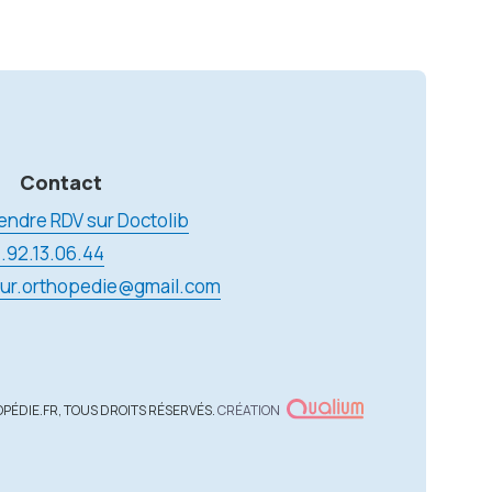
Contact
endre RDV sur Doctolib
.92.13.06.44
ur.orthopedie@gmail.com
PÉDIE.FR, TOUS DROITS RÉSERVÉS.
CRÉATION