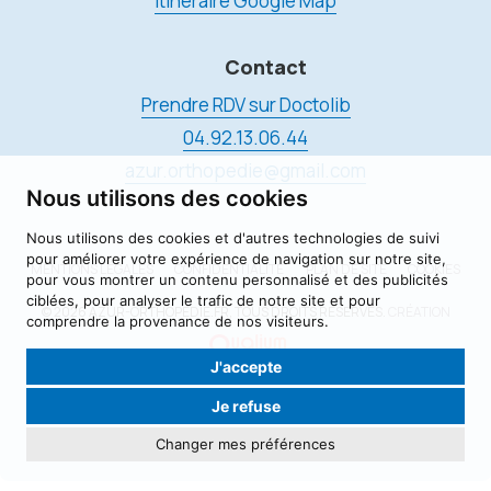
Itinéraire Google Map
Contact
Prendre RDV sur Doctolib
04.92.13.06.44
azur.orthopedie@gmail.com
Nous utilisons des cookies
Nous utilisons des cookies et d'autres technologies de suivi
pour améliorer votre expérience de navigation sur notre site,
MENTIONS LÉGALES
CONFIDENTIALITÉ
PLAN DE SITE
COOKIES
pour vous montrer un contenu personnalisé et des publicités
ciblées, pour analyser le trafic de notre site et pour
© 2026 AZUR-ORTHOPÉDIE.FR, TOUS DROITS RÉSERVÉS.
CRÉATION
comprendre la provenance de nos visiteurs.
J'accepte
Je refuse
Changer mes préférences