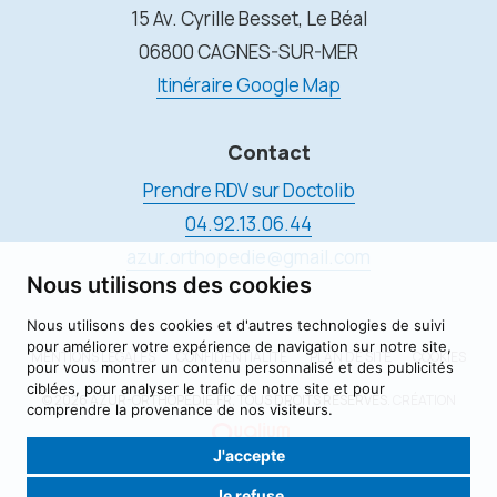
15 Av. Cyrille Besset, Le Béal
06800 CAGNES-SUR-MER
Itinéraire Google Map
Contact
Prendre RDV sur Doctolib
04.92.13.06.44
azur.orthopedie@gmail.com
Nous utilisons des cookies
Nous utilisons des cookies et d'autres technologies de suivi
pour améliorer votre expérience de navigation sur notre site,
MENTIONS LÉGALES
CONFIDENTIALITÉ
PLAN DE SITE
COOKIES
pour vous montrer un contenu personnalisé et des publicités
ciblées, pour analyser le trafic de notre site et pour
© 2026 AZUR-ORTHOPÉDIE.FR, TOUS DROITS RÉSERVÉS.
CRÉATION
comprendre la provenance de nos visiteurs.
J'accepte
Je refuse