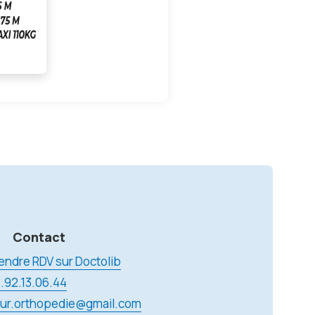
Contact
endre RDV sur Doctolib
.92.13.06.44
ur.orthopedie@gmail.com