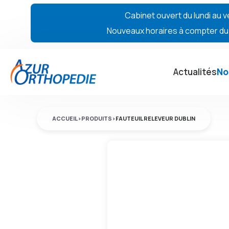
Cabinet ouvert du lundi au v
Nouveaux horaires à compter du 7
Actualités
No
ACCUEIL
>
PRODUITS
>
FAUTEUIL RELEVEUR DUBLIN