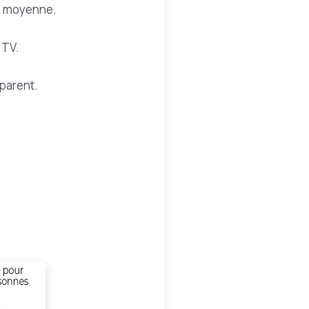
le moyenne.
 TV.
parent.