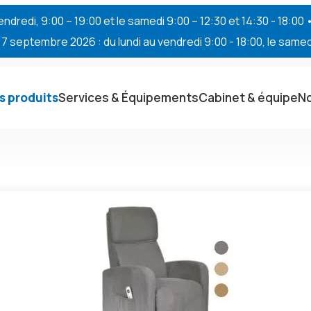
endredi, 9:00 – 19:00 et le samedi 9:00 – 12:30 et 14:30 - 18:00
 septembre 2026 : du lundi au vendredi 9:00 - 18:00, le samedi
s produits
Services & Équipements
Cabinet & équipe
No