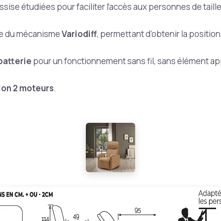
ssise étudiées pour faciliter l’accès aux personnes de tail
ée du mécanisme
Variodiff
, permettant d’obtenir la position
batterie
pour un fonctionnement sans fil, sans élément ap
ion 2 moteurs
.