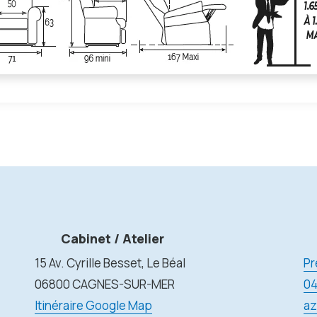
Cabinet / Atelier
15 Av. Cyrille Besset, Le Béal
Pr
06800 CAGNES-SUR-MER
04
Itinéraire Google Map
az