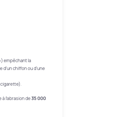
 ») empêchant la
de d’un chiffon ou d’une
 cigarette).
 à l’abrasion de
35 000