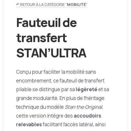
↶ RETOUR À LA CATÉGORIE "
MOBILITÉ
"
Fauteuil de
transfert
STAN’ULTRA
Conçu pour faciliter la mobilité sans
encombrement, ce fauteuil de transfert
pliable se distingue par sa
légèreté
et sa
grande modularité. En plus de l’héritage
technique du modèle
Stan the Original
,
cette version intègre des
accoudoirs
relevables
facilitant l’accès latéral, ainsi