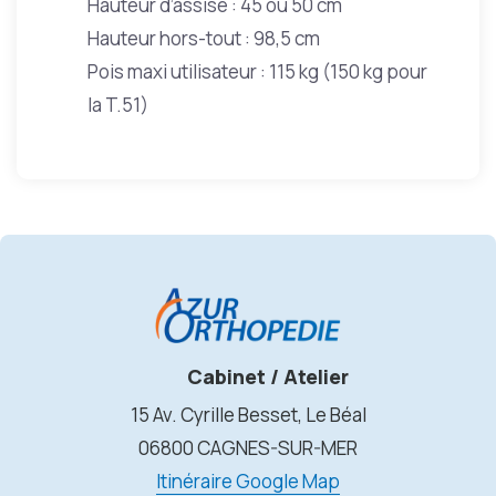
Hauteur d’assise : 45 ou 50 cm
Hauteur hors-tout : 98,5 cm
Pois maxi utilisateur : 115 kg (150 kg pour
la T.51)
Cabinet / Atelier
15 Av. Cyrille Besset, Le Béal
06800 CAGNES-SUR-MER
Itinéraire Google Map