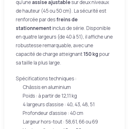
qu’une
assise ajustable
sur deux niveaux
de hauteur (45 ou 50 cm). La sécurité est
renforcée par des
freins de
stationnement
inclus de série. Disponible
en quatre largeurs (de 40 à 51), il affiche une
robustesse remarquable, avec une
capacité de charge atteignant
150 kg
pour
sa taille la plus large.
Spécifications techniques :
Châssis en aluminium
Poids : à partir de 12,11 kg
4 largeurs d’assise : 40, 43, 48, 51
Profondeur d’assise : 40 cm
Largeur hors-tout : 58,61, 66 ou 69