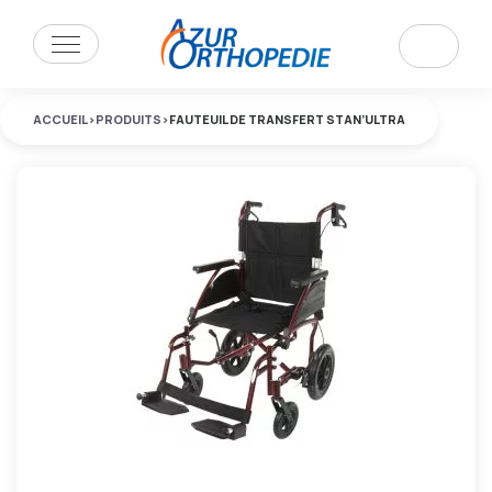
ACCUEIL
>
PRODUITS
>
FAUTEUIL DE TRANSFERT STAN’ULTRA