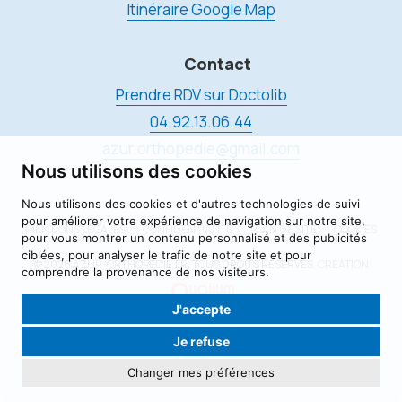
Itinéraire Google Map
Contact
Prendre RDV sur Doctolib
04.92.13.06.44
azur.orthopedie@gmail.com
Nous utilisons des cookies
Nous utilisons des cookies et d'autres technologies de suivi
pour améliorer votre expérience de navigation sur notre site,
MENTIONS LÉGALES
CONFIDENTIALITÉ
PLAN DE SITE
COOKIES
pour vous montrer un contenu personnalisé et des publicités
ciblées, pour analyser le trafic de notre site et pour
© 2026 AZUR-ORTHOPÉDIE.FR, TOUS DROITS RÉSERVÉS.
CRÉATION
comprendre la provenance de nos visiteurs.
J'accepte
Je refuse
Changer mes préférences