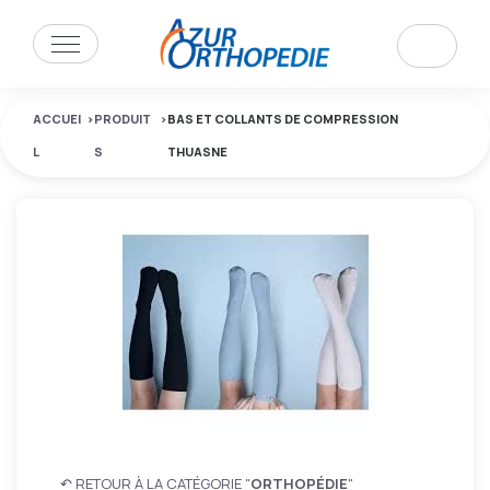
ACCUEI
>
PRODUIT
>
BAS ET COLLANTS DE COMPRESSION
L
S
THUASNE
↶ RETOUR À LA CATÉGORIE "
ORTHOPÉDIE
"