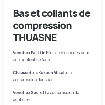
Bas et collants de
compression
THUASNE
Venoflex Fast Lin
Elles sont conçues pour
une application facile.
Chaussettes Kokoon Absolu
La
compression douceur.
Venoflex Secret
La compression du
quotidien.